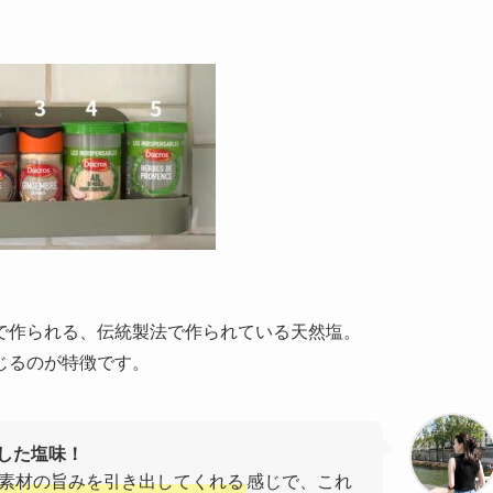
で作られる、伝統製法で作られている天然塩。
じるのが特徴です。
した塩味！
素材の旨みを引き出してくれる
感じで、これ