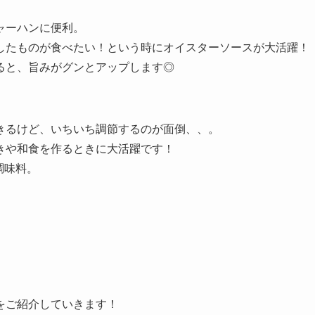
ャーハンに便利。
したものが食べたい！という時にオイスターソースが大活躍！
ると、旨みがグンとアップします◎
きるけど、いちいち調節するのが面倒、、。
きや和食を作るときに大活躍です！
調味料。
をご紹介していきます！