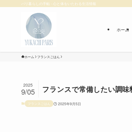
パリ暮らしの手帖 - 心と体をいたわる生活情報
ホーム
ホーム
フランスごはん
2025
フランスで常備したい調味
9/05
フランスごはん
2025年9月5日