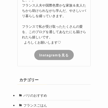
フランス人夫や国際色豊かな家族＆友人た
ちから助けられながら学んだ、やさしいパ
リ暮らしを綴っていきます。
フランスで私が受け取ったたくさんの愛
を、このブログを通してあなたにも届けら
れたら嬉しいです。
よろしくお願いします♡
Instagramを見る
カテゴリー
パリのおすすめ
フランスごはん