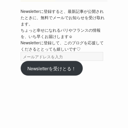
Newsletterに登録すると、最新記事が公開され
たときに、無料でメールでお知らせを受け取れ
ます。
ちょっと幸せになれるパリやフランスの情報
を、いち早くお届けします☺︎
Newsletterに登録して、このブログを応援して
くださるととっても嬉しいです♡
メ
ー
ル
Newsletterを受けとる！
ア
ド
レ
ス
を
入
力