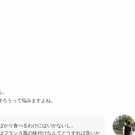
ち。
作ろうって悩みますよね。
ばかり食べるわけにはいかないし。
はフランス風の味付けなんてどうすれば良いか