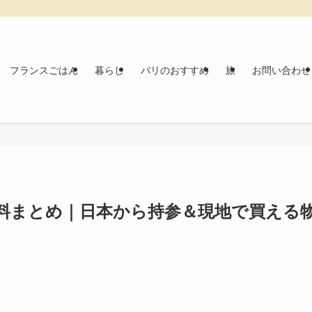
フランスごはん
暮らし
パリのおすすめ
旅
お問い合わせ
料まとめ｜日本から持参＆現地で買える