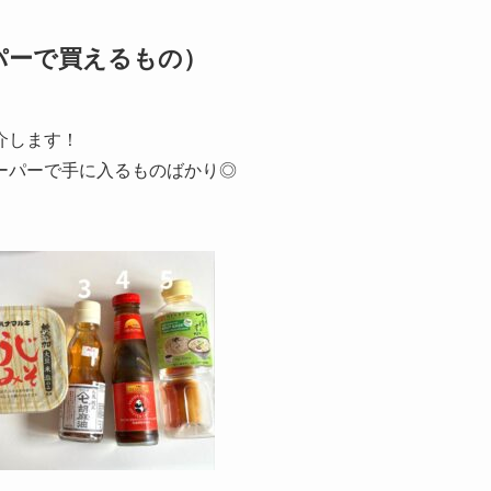
ーパーで買えるもの）
介します！
ーパーで手に入るものばかり◎