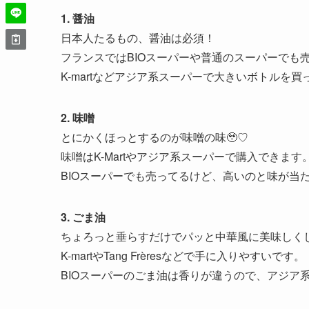
1. 醤油
日本人たるもの、醤油は必須！
フランスではBIOスーパーや普通のスーパーでも
K-martなどアジア系スーパーで大きいボトルを
2. 味噌
とにかくほっとするのが味噌の味🥹♡
味噌はK-Martやアジア系スーパーで購入できます
BIOスーパーでも売ってるけど、高いのと味が当
3. ごま油
ちょろっと垂らすだけでパッと中華風に美味しく
K-martやTang Frèresなどで手に入りやすいです。
BIOスーパーのごま油は香りが違うので、アジア