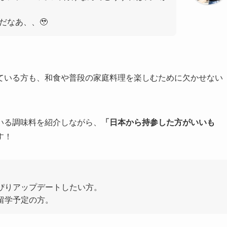
だなあ、、🥹
ている方も、和食や普段の家庭料理を楽しむために欠かせない
いる調味料を紹介しながら、
「日本から持参した方がいいも
す！
っぴりアップデートしたい方。
留学予定の方。