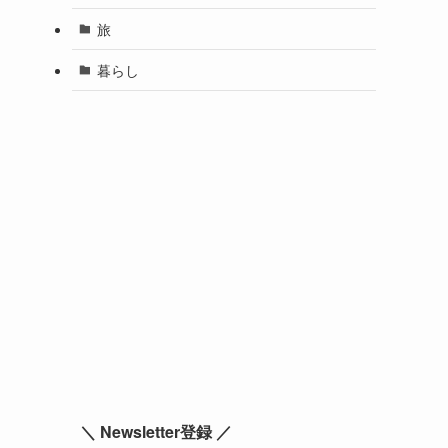
旅
暮らし
＼ Newsletter登録 ／