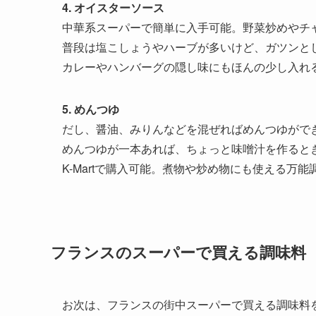
4. オイスターソース
中華系スーパーで簡単に入手可能。野菜炒めやチ
普段は塩こしょうやハーブが多いけど、ガツンと
カレーやハンバーグの隠し味にもほんの少し入れ
5. めんつゆ
だし、醤油、みりんなどを混ぜればめんつゆがで
めんつゆが一本あれば、ちょっと味噌汁を作ると
K-Martで購入可能。煮物や炒め物にも使える万能
フランスのスーパーで買える調味料
お次は、フランスの街中スーパーで買える調味料