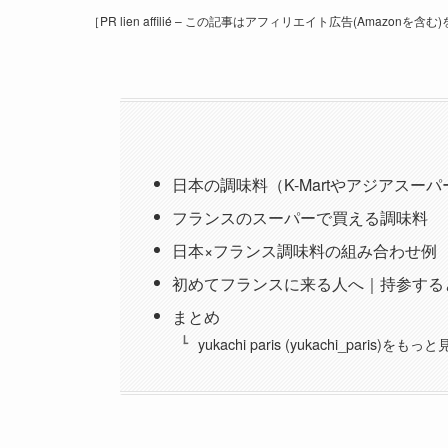
［PR lien affilié – この記事はアフィリエイト広告(Amazonを
日本の調味料（K-Martやアジアスー
フランスのスーパーで買える調味料
日本×フランス調味料の組み合わせ例
初めてフランスに来る人へ｜持参する
まとめ
yukachi paris (yukachi_paris)をもっ