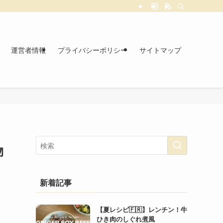
運営者情報
プライバシーポリシー
サイトマップ
物
新着記事
【夏レシピ🇫🇷】レンチン！牛
ひき肉のしぐれ煮風