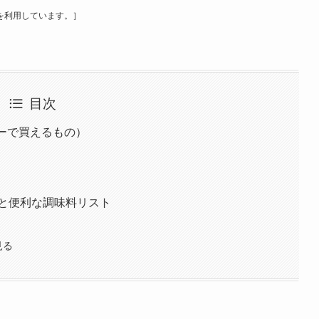
含む)を利用しています。］
目次
パーで買えるもの）
と便利な調味料リスト
と見る