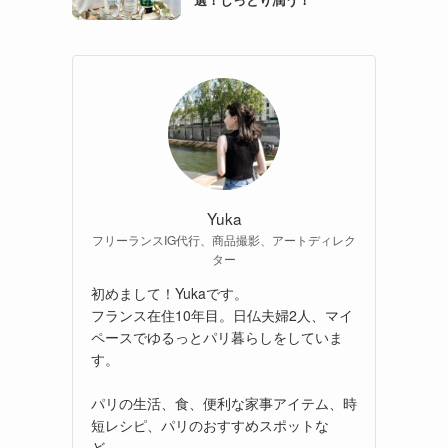
Yuka
フリーランスIG代行、商品撮影、アートディレク
ター
初めまして！Yukaです。
フランス在住10年目。日仏夫婦2人、マイ
ペースでゆるっとパリ暮らしをしていま
す。
パリの生活、食、便利な家事アイテム、時
短レシピ、パリのおすすめスポットな
ど、、。