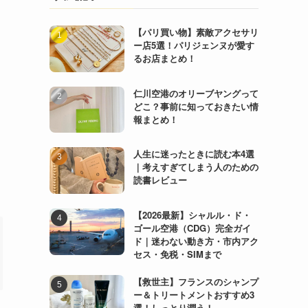
【パリ買い物】素敵アクセサリ
ー店5選！パリジェンヌが愛す
るお店まとめ！
仁川空港のオリーブヤングって
どこ？事前に知っておきたい情
報まとめ！
人生に迷ったときに読む本4選
｜考えすぎてしまう人のための
読書レビュー
【2026最新】シャルル・ド・
ゴール空港（CDG）完全ガイ
ド｜迷わない動き方・市内アク
セス・免税・SIMまで
【救世主】フランスのシャンプ
ー＆トリートメントおすすめ3
選！しっとり潤う！