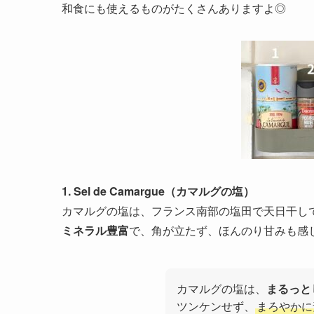
和食にも使えるものがたくさんありますよ◎
1. Sel de Camargue（カマルグの塩）
カマルグの塩は、フランス南部の塩田で天日干し
ミネラル豊富
で、角が立たず、ほんのり甘みも感
カマルグの塩は、
まるっと
ツンケンせず、
まろやかに