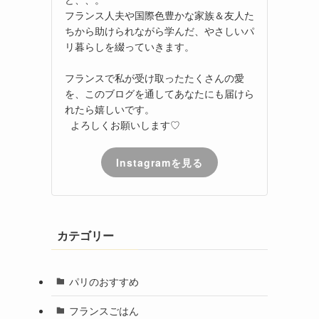
フランス人夫や国際色豊かな家族＆友人た
ちから助けられながら学んだ、やさしいパ
リ暮らしを綴っていきます。
フランスで私が受け取ったたくさんの愛
を、このブログを通してあなたにも届けら
れたら嬉しいです。
よろしくお願いします♡
Instagramを見る
カテゴリー
パリのおすすめ
フランスごはん