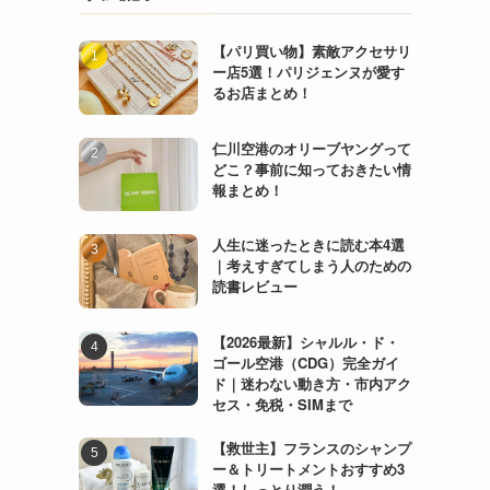
【パリ買い物】素敵アクセサリ
ー店5選！パリジェンヌが愛す
るお店まとめ！
仁川空港のオリーブヤングって
どこ？事前に知っておきたい情
報まとめ！
人生に迷ったときに読む本4選
｜考えすぎてしまう人のための
読書レビュー
【2026最新】シャルル・ド・
ゴール空港（CDG）完全ガイ
ド｜迷わない動き方・市内アク
セス・免税・SIMまで
【救世主】フランスのシャンプ
ー＆トリートメントおすすめ3
選！しっとり潤う！