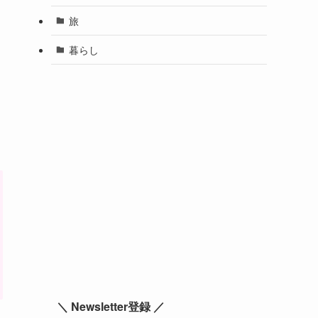
旅
暮らし
＼ Newsletter登録 ／