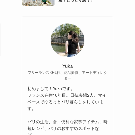
Yuka
フリーランスIG代行、商品撮影、アートディレク
ター
初めまして！Yukaです。
フランス在住10年目。日仏夫婦2人、マイ
ペースでゆるっとパリ暮らしをしていま
す。
パリの生活、食、便利な家事アイテム、時
短レシピ、パリのおすすめスポットな
ど、、。