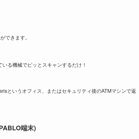
とができます。
ている機械でピッとスキャンするだけ！
arisというオフィス、またはセキュリティ後のATMマシンで返
ABLO端末)