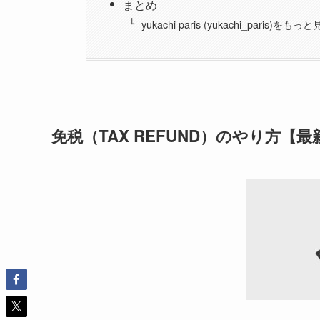
まとめ
yukachi paris (yukachi_paris)をもっ
免税（TAX REFUND）のやり方【最