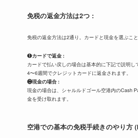
免税の返金方法は2つ :
免税の返金方法は2通り。カードと現金を選ぶこ
❶
カードで返金 :
カードで払い戻しの場合は基本的に下記で説明し
4〜6週間でクレジットカードに返金されます。
❷現金の場合 :
現金の場合は、シャルルドゴール空港内のCash P
金を受け取れます。
空港での基本の免税手続きのやり方 (P