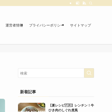
運営者情報
プライバシーポリシー
サイトマップ
新着記事
【夏レシピ🇫🇷】レンチン！牛
ひき肉のしぐれ煮風