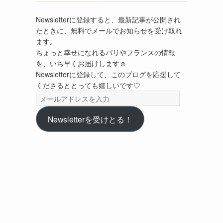
Newsletterに登録すると、最新記事が公開され
たときに、無料でメールでお知らせを受け取れ
ます。
ちょっと幸せになれるパリやフランスの情報
を、いち早くお届けします☺︎
Newsletterに登録して、このブログを応援して
くださるととっても嬉しいです♡
メ
ー
ル
Newsletterを受けとる！
ア
ド
レ
ス
を
入
力