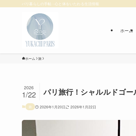
パリ暮らしの手帖 - 心と体をいたわる生活情報
ホーム
ホーム
旅
2026
パリ旅行！シャルルドゴー
1/22
旅
2026年1月20日
2026年1月22日