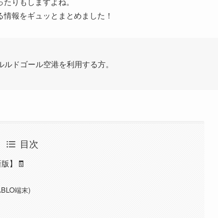
ったりもしますよね。
る情報をギュッとまとめました！
ャルルドゴール空港を利用する方。
目次
版】🧾
BLO端末)