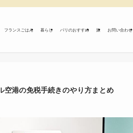
フランスごはん
暮らし
パリのおすすめ
旅
お問い合わせ
ル空港の免税手続きのやり方まとめ