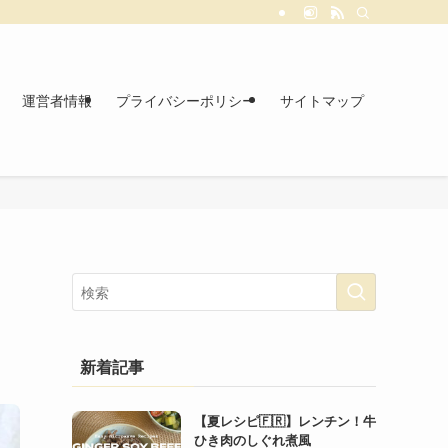
運営者情報
プライバシーポリシー
サイトマップ
新着記事
【夏レシピ🇫🇷】レンチン！牛
ひき肉のしぐれ煮風