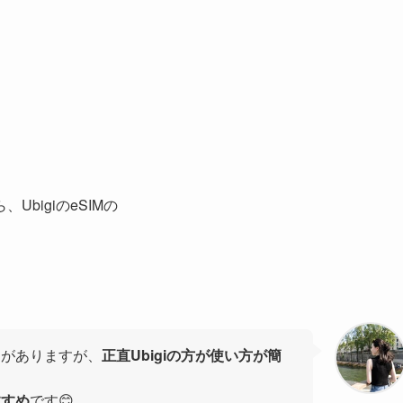
bigiのeSIMの
とがありますが、
正直Ubigiの方が使い方が簡
すすめ
です😊