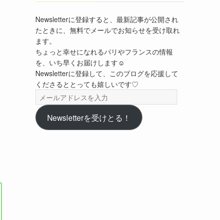
Newsletterに登録すると、最新記事が公開され
たときに、無料でメールでお知らせを受け取れ
ます。
ちょっと幸せになれるパリやフランスの情報
を、いち早くお届けします☺︎
Newsletterに登録して、このブログを応援して
くださるととっても嬉しいです♡
メ
ー
ル
Newsletterを受けとる！
ア
ド
レ
ス
を
入
力