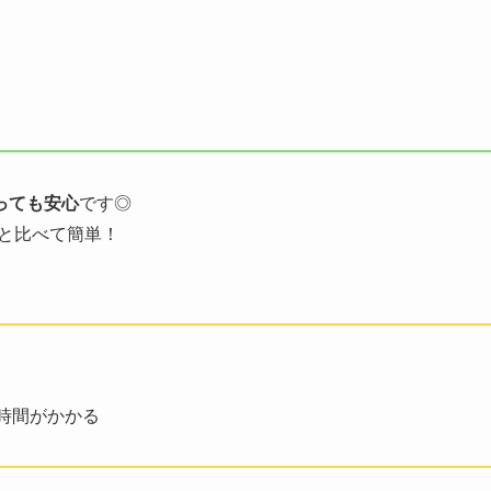
っても安心
です◎
と比べて簡単！
は時間がかかる