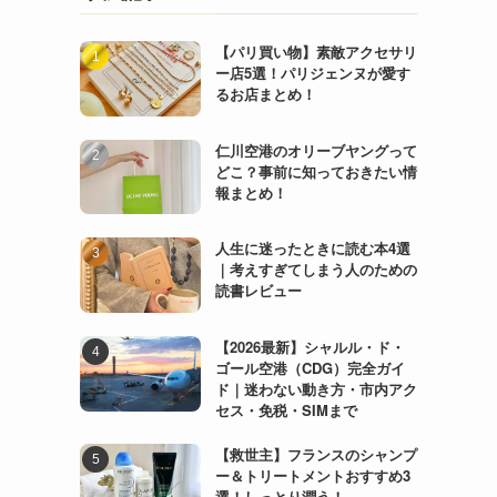
【パリ買い物】素敵アクセサリ
ー店5選！パリジェンヌが愛す
るお店まとめ！
仁川空港のオリーブヤングって
どこ？事前に知っておきたい情
報まとめ！
人生に迷ったときに読む本4選
｜考えすぎてしまう人のための
読書レビュー
【2026最新】シャルル・ド・
ゴール空港（CDG）完全ガイ
ド｜迷わない動き方・市内アク
セス・免税・SIMまで
【救世主】フランスのシャンプ
ー＆トリートメントおすすめ3
選！しっとり潤う！