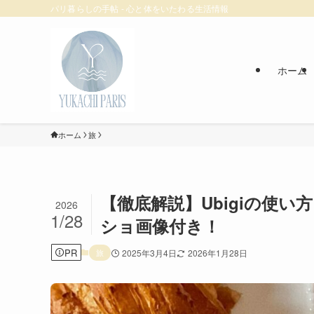
パリ暮らしの手帖 - 心と体をいたわる生活情報
ホーム
ホーム
旅
【徹底解説】Ubigiの使い方
2026
1/28
ショ画像付き！
PR
旅
2025年3月4日
2026年1月28日