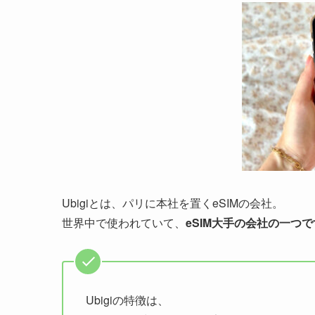
Ubigiとは、パリに本社を置くeSIMの会社。
世界中で使われていて、
eSIM大手の会社の一つで
Ubigiの特徴は、