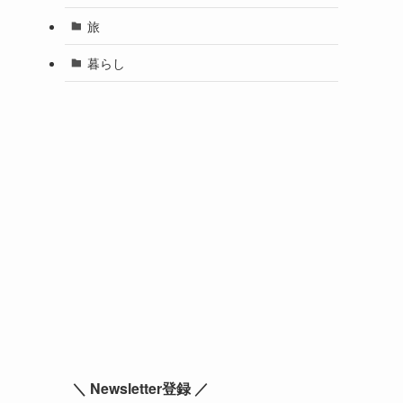
旅
暮らし
＼ Newsletter登録 ／