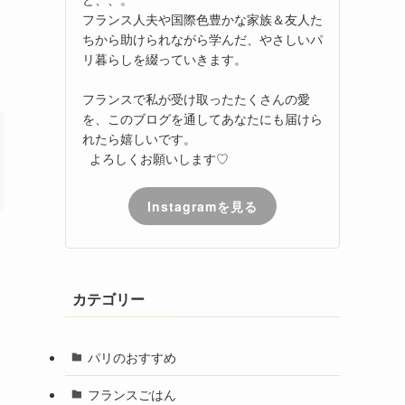
フランス人夫や国際色豊かな家族＆友人た
ちから助けられながら学んだ、やさしいパ
リ暮らしを綴っていきます。
フランスで私が受け取ったたくさんの愛
を、このブログを通してあなたにも届けら
れたら嬉しいです。
よろしくお願いします♡
Instagramを見る
カテゴリー
パリのおすすめ
フランスごはん