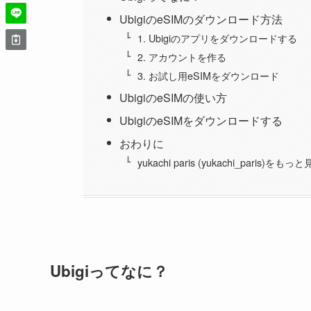
UbigiのeSIMのダウンロード方法
1. Ubigiのアプリをダウンロードする
2. アカウントを作る
3. お試し用eSIMをダウンロード
UbigiのeSIMの使い方
UbigiのeSIMをダウンロードする
おわりに
yukachi paris (yukachi_paris)をもっ
Ubigiってなに？