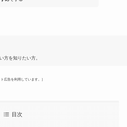
使い方を知りたい方。
事はアフィリエイト広告を利用しています。］
目次