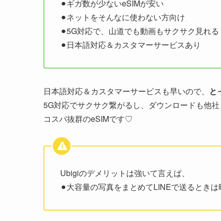
⚫︎ギガ数が少ないeSIMが安い
⚫︎ネットをそんなに使わない方向け
⚫︎5G対応で、山道でも動画もサクサク見れる
⚫︎日本語対応＆カスタマーサービスあり
日本語対応＆カスタマーサービスも早いので、
と
5G対応でサクサク繋がるし、ダウンロードも他社
コスパ抜群のeSIMです♡
Ubigiのデメリットは強いて言えば、
⚫︎大容量の写真をまとめてLINEで送るとき