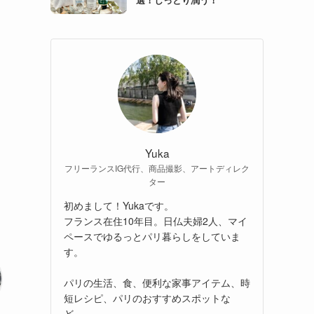
Yuka
フリーランスIG代行、商品撮影、アートディレク
ター
初めまして！Yukaです。
フランス在住10年目。日仏夫婦2人、マイ
ペースでゆるっとパリ暮らしをしていま
す。
パリの生活、食、便利な家事アイテム、時
短レシピ、パリのおすすめスポットな
ど、、。