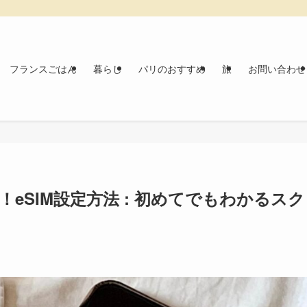
フランスごはん
暮らし
パリのおすすめ
旅
お問い合わせ
！eSIM設定方法 : 初めてでもわかるスク