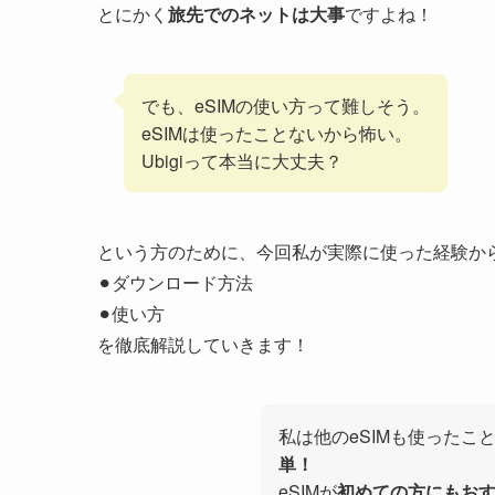
とにかく
旅先でのネットは大事
ですよね！
でも、eSIMの使い方って難しそう。
eSIMは使ったことないから怖い。
Ubigiって本当に大丈夫？
という方のために、今回私が実際に使った経験から、U
⚫︎ダウンロード方法
⚫︎使い方
を徹底解説していきます！
私は他のeSIMも使ったこ
単！
eSIMが
初めての方にもお