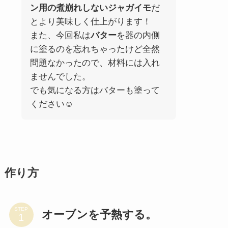
ン用の煮崩れしないジャガイモ
だ
とより美味しく仕上がります！
また、今回私は
バター
を器の内側
に塗るのを忘れちゃったけど全然
問題なかったので、材料には入れ
ませんでした。
でも気になる方はバターも塗って
ください☺︎
作り方
STEP
オーブンを予熱する。