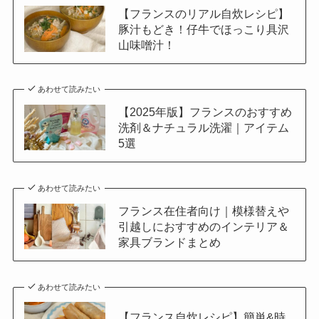
【フランスのリアル自炊レシピ】
豚汁もどき！仔牛でほっこり具沢
山味噌汁！
あわせて読みたい
【2025年版】フランスのおすすめ
洗剤＆ナチュラル洗濯｜アイテム
5選
あわせて読みたい
フランス在住者向け｜模様替えや
引越しにおすすめのインテリア＆
家具ブランドまとめ
あわせて読みたい
【フランス自炊レシピ】簡単&時