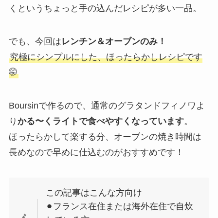
くというちょっと手の込んだレシピが多い一品。
でも、今回は
レンチン＆オーブンのみ！
究極にシンプルにした、ほったらかしレシピです
🤭
Boursinで作るので、通常のグラタンドフィノワよ
り
かる〜くライトで食べやすくなっています
。
ほったらかして楽する分、オーブンの焼き時間は
長めなので早めに仕込むのがおすすめです！
この記事はこんな方向け
⚫︎フランス在住または海外在住で自炊