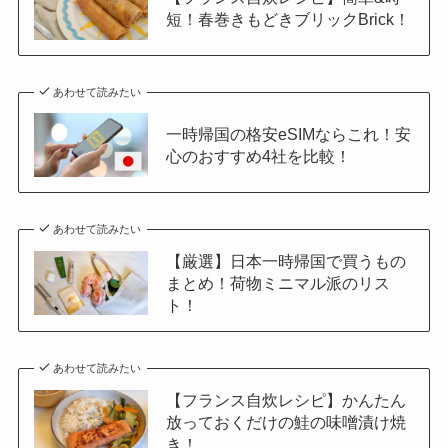
短！春巻きもどきブリックBrick！
あわせて読みたい
一時帰国の格安eSIMならこれ！安
心のおすすめ4社を比較！
あわせて読みたい
【厳選】日本一時帰国で買うもの
まとめ！荷物ミニマル派のリス
ト！
あわせて読みたい
【フランス自炊レシピ】かんたん
放っておくだけの鮭の味噌漬け焼
き！