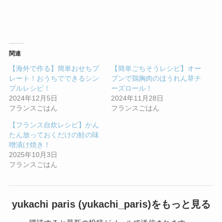
関連
【海外で作る】簡単おせちプ
【簡単ごちそうレシピ】オー
レート！おうちでできるシン
ブンで鶏胸肉のほうれん草チ
プルレシピ！
ーズロール！
2024年12月5日
2024年11月28日
フランスごはん
フランスごはん
【フランス自炊レシピ】かん
たん放っておくだけの鮭の味
噌漬け焼き！
2025年10月3日
フランスごはん
yukachi paris (yukachi_paris)をもっと見る