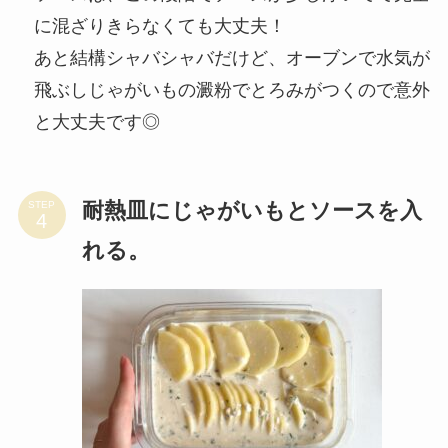
に混ざりきらなくても大丈夫！
あと結構シャバシャバだけど、オーブンで水気が
飛ぶしじゃがいもの澱粉でとろみがつくので意外
と大丈夫です◎
耐熱皿にじゃがいもとソースを入
STEP
れる。