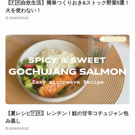
【🇫🇷自炊生活】簡単つくりおき&ストック野菜5選！
火を使わない！
2026年8月4日
フランスごはん
【夏レシピ🇫🇷】レンチン！鮭の甘辛コチュジャン包
み蒸し
2026年8月3日