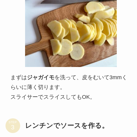
まずは
ジャガイモ
を洗って、皮をむいて3mmく
らいに薄く切ります。
スライサーでスライスしてもOK。
STEP
レンチンでソースを作る。