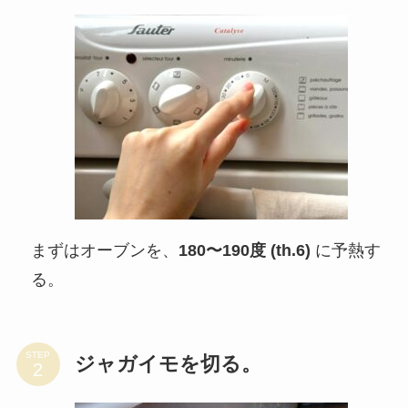
まずはオーブンを、
180〜190度 (th.6)
に予熱す
る。
STEP
ジャガイモを切る。