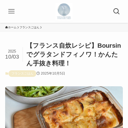
ホーム
フランスごはん
【フランス自炊レシピ】Boursin
2025
でグラタンドフィノワ！かんた
10/03
ん手抜き料理！
2025年10月5日
フランスごはん