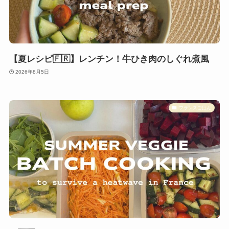
【夏レシピ🇫🇷】レンチン！牛ひき肉のしぐれ煮風
2026年8月5日
フランスごはん