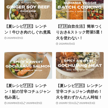
【夏レシピ🇫🇷】レンチ
【🇫🇷自炊生活】簡単つく
ン！牛ひき肉のしぐれ煮風
りおき&ストック野菜5選！
火を使わない！
2026年8月5日
2026年8月4日
【夏レシピ🇫🇷】レンチ
【夏レシピ🇫🇷】レンチン
ン！鮭の甘辛コチュジャン
甘辛コチュジャン肉炒め！
包み蒸し
火を使わずかんたん時短！
2026年8月3日
2026年8月5日
2026年7月31日
2026年8月3日