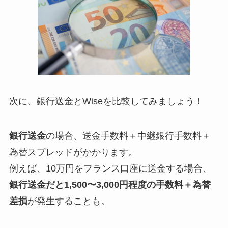
次に、銀行送金とWiseを比較してみましょう！
銀行送金
の場合、送金手数料＋中継銀行手数料＋
為替スプレッドがかかります。
例えば、10万円をフランス口座に送金する場合、
銀行送金だと1,500〜3,000円程度の手数料＋為替
差損
が発生することも。