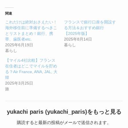
関連
これだけは絶対おさえたい！
フランスで銀行口座を開設す
海外移住前に準備するべきこ
る方法＆おすすめ銀行
とリストまとめ！銀行、携
【2025年版】
帯、歯医者etc.
2025年8月14日
2025年6月19日
暮らし
暮らし
【マイル4社比較】フランス
在住者はどこでマイルを貯め
る？Air France, ANA, JAL, 大
韓
2025年3月25日
旅
yukachi paris (yukachi_paris)をもっと見る
購読すると最新の投稿がメールで送信されます。