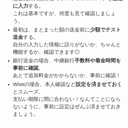
に入力
する。
これは基本ですが、何度も見て確認しましょ
う。
最初は、まとまった額の送金前に
少額でテスト
送金
する。
自分の入力した情報に誤りがないか、ちゃんと
機能するか、確認できます◎
銀行送金の場合、中継銀行
手数料や着金時間を
事前に確認
。
あとで追加料金がかからないか、事前に確認！
Wiseの場合、本人確認など
設定を済ませておく
とスムーズ。
支払い期限に間に合わない！なんてことになら
ないように、事前に設定はぜんぶ済ませておき
ましょう。