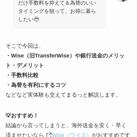
だけ手数料を抑えて＆為替のいい
タイミングを狙って、お得に暮ら
したい🥹
そこで今回は、
・Wise（旧TransferWise）や銀行送金のメリッ
ト・デメリット
・手数料比較
・為替を有利にするコツ
などなど実体験も交えてまるっと解説します。
💡おすすめ！
結論から言ってしまうと、海外送金を安く・早く
済ませたいなら
Wise（ワイズ）
がおすすめです