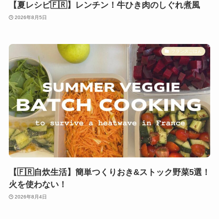
【夏レシピ🇫🇷】レンチン！牛ひき肉のしぐれ煮風
2026年8月5日
フランスごはん
【🇫🇷自炊生活】簡単つくりおき&ストック野菜5選！
火を使わない！
2026年8月4日