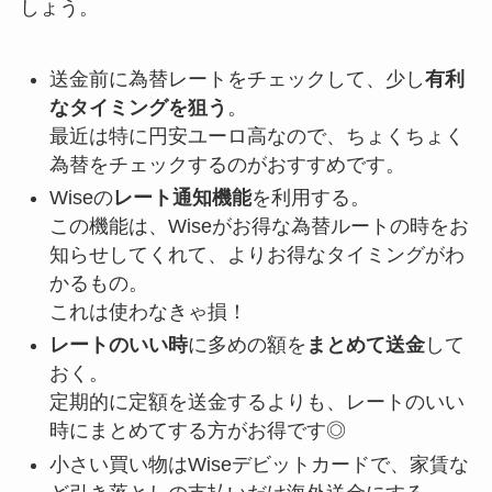
しょう。
送金前に為替レートをチェックして、少し
有利
なタイミングを狙う
。
最近は特に円安ユーロ高なので、ちょくちょく
為替をチェックするのがおすすめです。
Wiseの
レート通知機能
を利用する。
この機能は、Wiseがお得な為替ルートの時をお
知らせしてくれて、よりお得なタイミングがわ
かるもの。
これは使わなきゃ損！
レートのいい時
に多めの額を
まとめて送金
して
おく。
定期的に定額を送金するよりも、レートのいい
時にまとめてする方がお得です◎
小さい買い物はWiseデビットカードで、家賃な