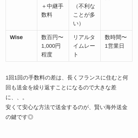
＋中継手
（不利な
数料
ことが多
い）
Wise
数百円〜
リアルタ
数時間〜
1,000円
イムレー
1営業日
程度
ト
1回1回の手数料の差は、長くフランスに住むと何
回も送金を繰り返すことになるので大きな差
に、、。
安くて安心な方法で送金するのが、賢い海外送金
の鍵です◎