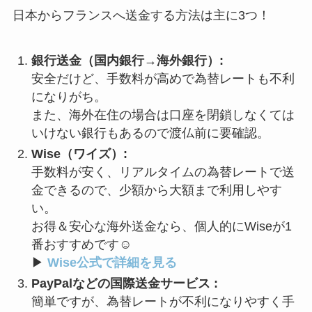
日本からフランスへ送金する方法は主に3つ！
銀行送金（国内銀行→海外銀行）:
安全だけど、手数料が高めで為替レートも不利
になりがち。
また、海外在住の場合は口座を閉鎖しなくては
いけない銀行もあるので渡仏前に要確認。
Wise（ワイズ）:
手数料が安く、リアルタイムの為替レートで送
金できるので、少額から大額まで利用しやす
い。
お得＆安心な海外送金なら、個人的にWiseが1
番おすすめです☺︎
▶︎
Wise公式で詳細を見る
PayPalなどの国際送金サービス :
簡単ですが、為替レートが不利になりやすく手