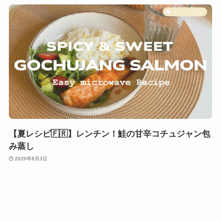
フランスごはん
【夏レシピ🇫🇷】レンチン！鮭の甘辛コチュジャン包
み蒸し
2026年8月3日