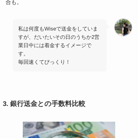
合も。
私は何度もWiseで送金をしていま
すが、だいたいその日のうちか2営
業日中には着金するイメージで
す。
毎回速くてびっくり！
3. 銀行送金との手数料比較