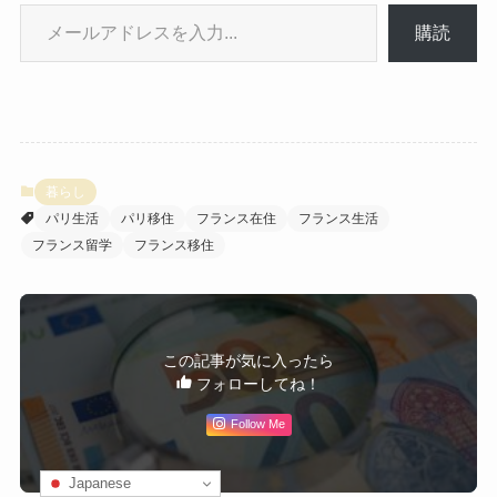
メールアドレスを入力...
購読
暮らし
パリ生活
パリ移住
フランス在住
フランス生活
フランス留学
フランス移住
この記事が気に入ったら
フォローしてね！
Follow Me
Japanese