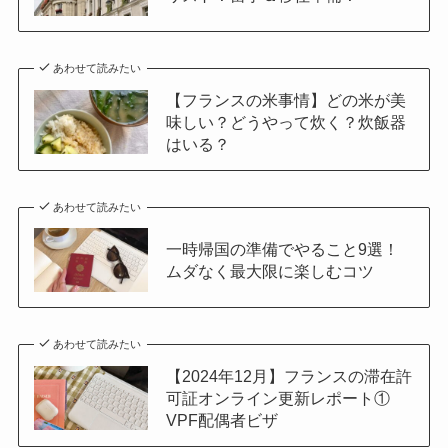
あわせて読みたい
【フランスの米事情】どの米が美
味しい？どうやって炊く？炊飯器
はいる？
あわせて読みたい
一時帰国の準備でやること9選！
ムダなく最大限に楽しむコツ
あわせて読みたい
【2024年12月】フランスの滞在許
可証オンライン更新レポート①
VPF配偶者ビザ