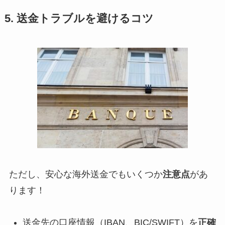
5. 送金トラブルを避けるコツ
ただし、安心な海外送金でもいくつか
注意点
があ
ります！
送金先の口座情報（IBAN、BIC/SWIFT）を
正確