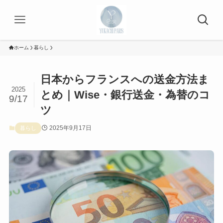
ホーム
暮らし
日本からフランスへの送金方法ま
2025
とめ｜Wise・銀行送金・為替のコ
9/17
ツ
2025年9月17日
暮らし