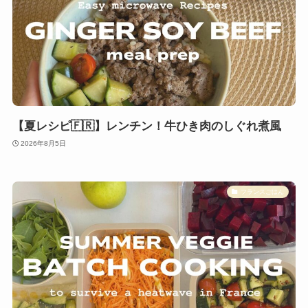
【夏レシピ🇫🇷】レンチン！牛ひき肉のしぐれ煮風
2026年8月5日
フランスごはん