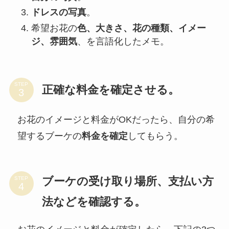
ドレスの写真
。
希望お花の
色、大きさ、花の種類、イメー
ジ、雰囲気
、を言語化したメモ。
STEP
正確な料金を確定させる。
お花のイメージと料金がOKだったら、自分の希
望するブーケの
料金を確定
してもらう。
ブーケの受け取り場所、支払い方
STEP
法などを確認する。