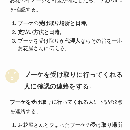
お花のイメージと料金が確定したら、下記の3つ
を確認する。
ブーケの
受け取り場所と日時
。
支払い方法と日時
。
ブーケを受け取りが
代理人
ならその旨を一応
お花屋さんに伝える。
ブーケを受け取りに行ってくれる
STEP
人に確認の連絡をする。
ブーケを受け取りに行ってくれる人
に下記の2点
を連絡する。
お花屋さんと決まったブーケの
受け取り場所