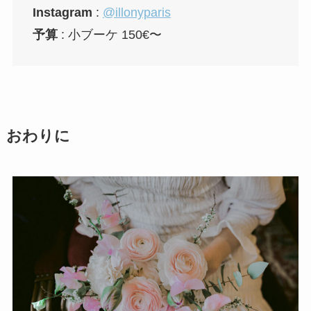
Instagram
:
@illonyparis
予算
: 小ブーケ 150€〜
おわりに