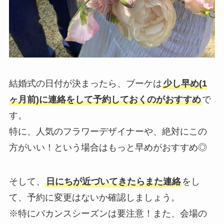
結婚式の日付が決まったら、ブーケは
少し早め(1
ヶ月前)に連絡をして予約しておくのがおすすめ
で
す。
特に、人気のフラワーデザイナーや、絶対にこの
方がいい！という場合はもっと早めがおすすめ◎
そして、
日にちが近づいてきたらまた連絡
をし
て、予約に変更はないか確認しましょう。
※特にバカンスシーズンは要注意！また、会場の