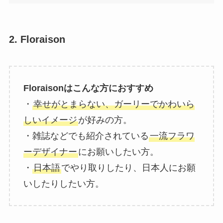
2. Floraison
Floraisonはこんな方におすすめ
・
幸せがとまらない、ガーリーでかわいら
しいイメージ
が好みの方。
・雑誌などでも紹介されている
一流フラワ
ーデザイナー
にお願いしたい方。
・
日本語
でやり取りしたり、日本人にお願
いしたりしたい方。