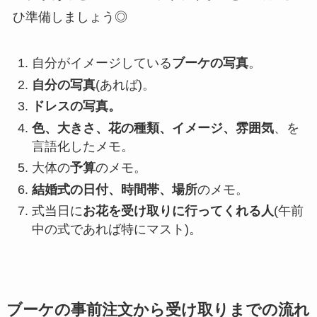
ひ準備しましょう◎
自分がイメージしている
ブーケの写真
。
自分の写真
(あれば)。
ドレスの写真。
色、大きさ、花の種類、イメージ、雰囲気
、を
言語化したメモ。
大体の
予算
のメモ。
結婚式の日付、時間帯、場所
のメモ。
式当日に
お花を受け取りに行ってくれる人
(午前
中の式であれば特にマスト)。
ブーケの事前注文から受け取りまでの流れ