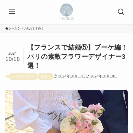
ホーム
パリのおすすめ
【フランスで結婚⑤】ブーケ編！
2024
パリの素敵フラワーデザイナー3
10/18
選！
2024年10月17日
2024年10月18日
パリのおすすめ
暮らし