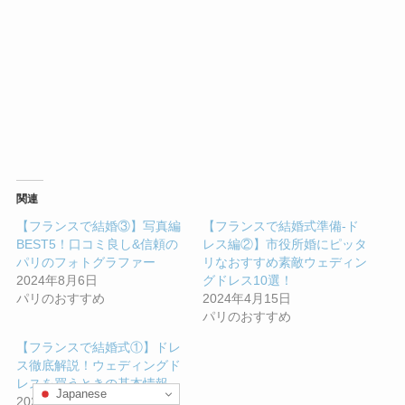
関連
【フランスで結婚③】写真編
【フランスで結婚式準備-ド
BEST5！口コミ良し&信頼の
レス編②】市役所婚にピッタ
パリのフォトグラファー
リなおすすめ素敵ウェディン
2024年8月6日
グドレス10選！
パリのおすすめ
2024年4月15日
パリのおすすめ
【フランスで結婚式①】ドレ
ス徹底解説！ウェディングド
レスを買うときの基本情報
Japanese
2024年4月15日