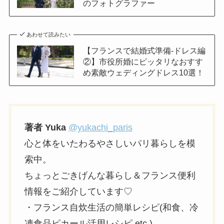
のフォトグラファー
あわせて読みたい
【フランスで結婚式準備-ドレス編
②】市役所婚にピッタリなおすす
め素敵ウェディングドレス10選！
著者 Yuka
@yukachi_paris
心と体をいたわるやさしいパリ暮らしを模
索中。
ちょっとごきげんな暮らし＆フランス便利
情報をご紹介しています♡
・フランス自炊生活の簡単レシピ(和食、冷
凍食品ピカール活用レシピ,etc.)