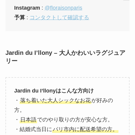
Instagram
:
@floraisonparis
予算
:
コンタクトして確認する
Jardin du I’llony – 大人かわいいラグジュア
リー
Jardin du I’llonyはこんな方向け
・
落ち着いた大人シックなお花
が好みの
方。
・
日本語
でのやり取りの方が安心な方。
・結婚式当日に
パリ市内に配送希望の方。