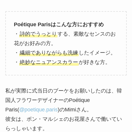
Poétique Parisはこんな方におすすめ
・
詩的でうっとり
する、素敵なセンスのお
花がお好みの方。
・
繊細でありながらも洗練
したイメージ。
・
絶妙なニュアンスカラー
が好きな方。
私が実際に式当日のブーケをお願いしたのは、韓
国人フラワーデザイナーのPoétique
Paris(
@poetique.paris
)のMimiさん。
彼女は、ボン・マルシェのお花屋さんで働いてい
らっしゃいます。