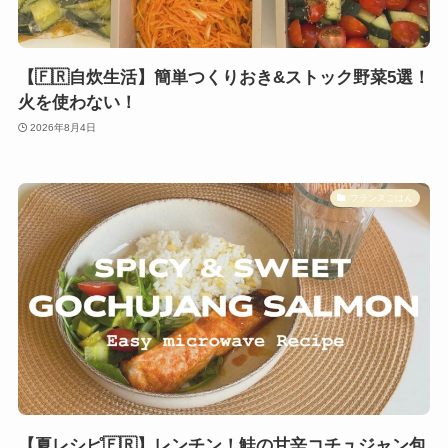
【🇫🇷自炊生活】簡単つくりおき&ストック野菜5選！
火を使わない！
2026年8月4日
フランスごはん
【夏レシピ🇫🇷】レンチン！鮭の甘辛コチュジャン包