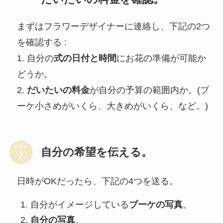
まずはフラワーデザイナーに連絡し、下記の2つ
を確認する :
1. 自分の
式の日付と時間
にお花の準備が可能か
どうか。
2.
だいたいの料金
が自分の予算の範囲内か。(ブ
ーケ小さめがいくら、大きめがいくら、など。)
STEP
自分の希望を伝える。
日時がOKだったら、下記の4つを送る。
自分がイメージしている
ブーケの写真
。
自分の写真
。