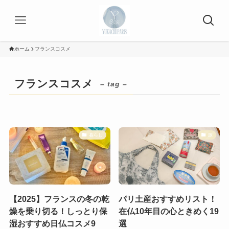
ホーム
フランスコスメ
フランスコスメ
– tag –
暮らし
旅
【2025】フランスの冬の乾
パリ土産おすすめリスト！
燥を乗り切る！しっとり保
在仏10年目の心ときめく19
湿おすすめ日仏コスメ9
選