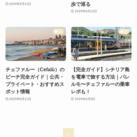
歩で巡る
2025年8月12日
2025年8月12日
旅
旅
チェファルー（Cefalù）の
【完全ガイド】シチリア島
ビーチ完全ガイド｜公共・
を電車で旅する方法｜パレ
プライベート・おすすめス
ルモ〜チェファルーの乗車
ポット情報
レポも！
2025年8月11日
2025年8月9日
1