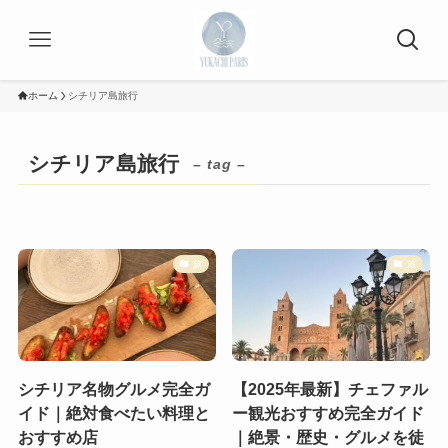
ホーム
シチリア島旅行
シチリア島旅行
– tag –
旅
旅
シチリア名物グルメ完全ガ
【2025年最新】チェファル
イド｜絶対食べたい料理と
ー観光おすすめ完全ガイド
おすすめ店
｜絶景・歴史・グルメを徒